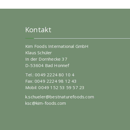
Kontakt
Kim Foods International GmbH
Klaus Schüler
In der Dornhecke 37
D-53604 Bad Honnef
Tel.: 0049 2224 80 10 4
Fax: 0049 2224 98 12 43
Mobil: 0049 152 53 59 57 23
k.schueler@bestnaturefoods.com
ksc@kim-foods.com