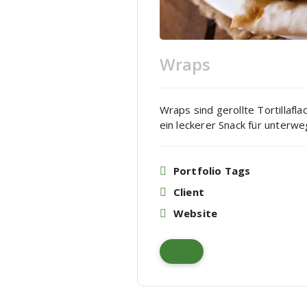
Wraps
Wraps sind gerollte Tortillafl
ein leckerer Snack für unterw
Portfolio Tags
Client
Website