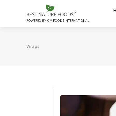
Skip
to
content
POWERED BY KIM FOODS INTERNATIONAL
Wraps