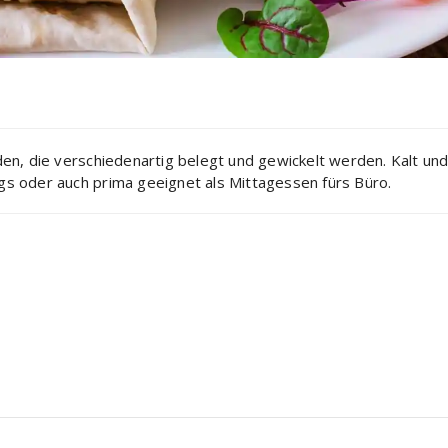
aden, die verschiedenartig belegt und gewickelt werden. Kalt un
egs oder auch prima geeignet als Mittagessen fürs Büro.