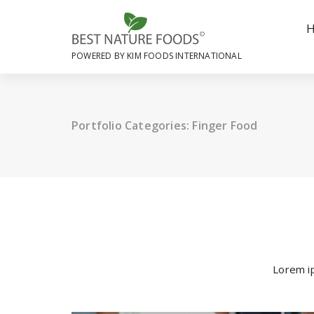
Skip
to
content
POWERED BY KIM FOODS INTERNATIONAL
Portfolio Categories: Finger Food
Lorem ip