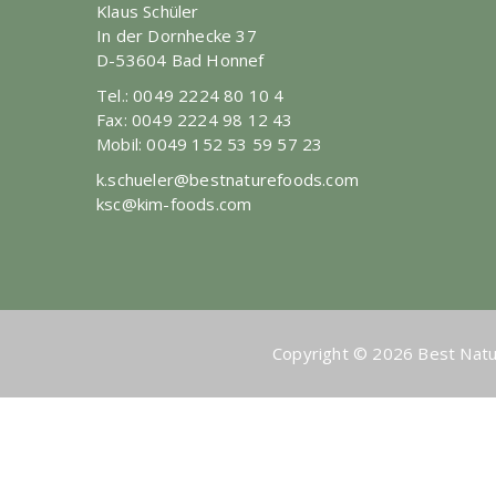
Klaus Schüler
In der Dornhecke 37
D-53604 Bad Honnef
Tel.: 0049 2224 80 10 4
Fax: 0049 2224 98 12 43
Mobil: 0049 152 53 59 57 23
k.schueler@bestnaturefoods.com
ksc@kim-foods.com
Copyright © 2026 Best Nat