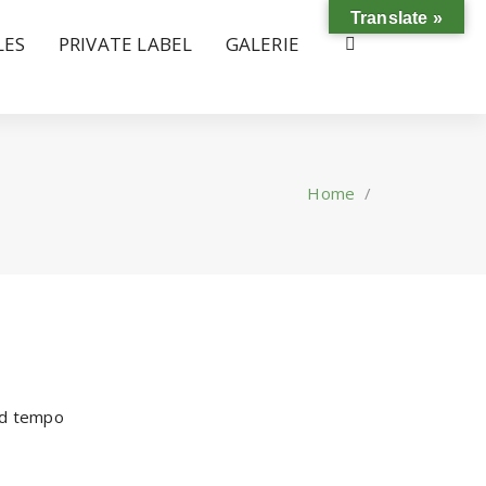
Translate »
LES
PRIVATE LABEL
GALERIE
Home
/
mod tempo