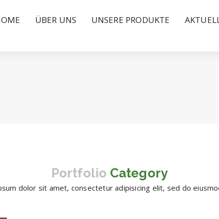
HOME
ÜBER UNS
UNSERE PRODUKTE
AKTUEL
Portfolio
Category
sum dolor sit amet, consectetur adipisicing elit, sed do eius