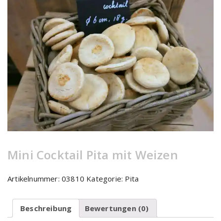
Mini Cocktail Pita mit Weizen
Artikelnummer:
03810
Kategorie:
Pita
Beschreibung
Bewertungen (0)