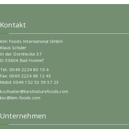
Kontakt
Kim Foods International GmbH
Klaus Schüler
In der Dornhecke 37
D-53604 Bad Honnef
Tel.: 0049 2224 80 10 4
Fax: 0049 2224 98 12 43
Mobil: 0049 152 53 59 57 23
k.schueler@bestnaturefoods.com
ksc@kim-foods.com
Unternehmen