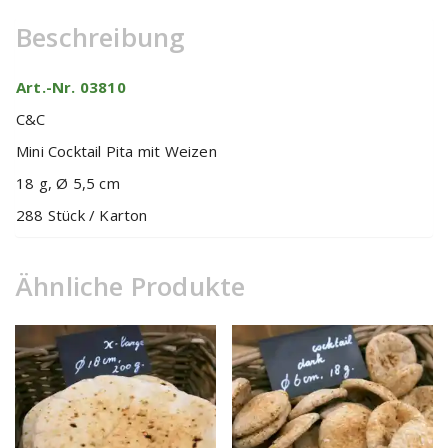
Beschreibung
Art.-Nr. 03810
C&C
Mini Cocktail Pita mit Weizen
18 g, Ø 5,5 cm
288 Stück / Karton
Ähnliche Produkte