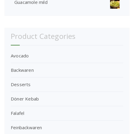
Guacamole mild
Product Categories
Avocado
Backwaren
Desserts
Döner Kebab
Falafel
Feinbackwaren