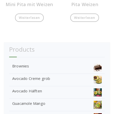
Mini Pita mit Weizen
Pita Weizen
Weiterlesen
Weiterlesen
Products
Brownies
Avocado Creme grob
Avocado Hälften
Guacamole Mango