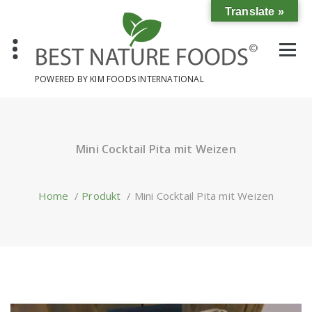
Skip
Translate »
to
content
POWERED BY KIM FOODS INTERNATIONAL
Mini Cocktail Pita mit Weizen
Home
/
Produkt
/
Mini Cocktail Pita mit Weizen