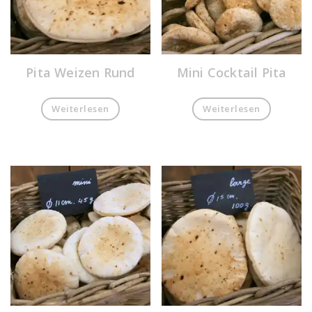
Pita Weizen Rund
Mini Cocktail Pita
Weiterlesen
Weiterlesen