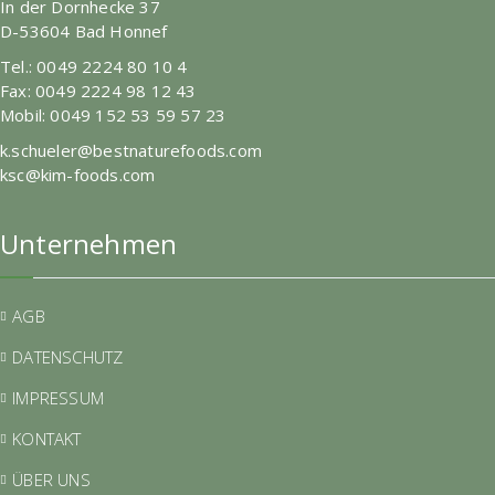
In der Dornhecke 37
D-53604 Bad Honnef
Tel.: 0049 2224 80 10 4
Fax: 0049 2224 98 12 43
Mobil: 0049 152 53 59 57 23
k.schueler@bestnaturefoods.com
ksc@kim-foods.com
Unternehmen
AGB
DATENSCHUTZ
IMPRESSUM
KONTAKT
ÜBER UNS