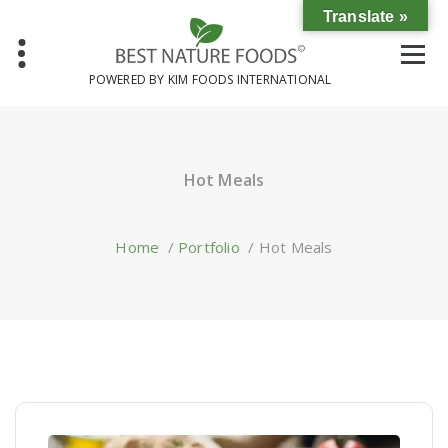
Skip
Translate »
to
content
POWERED BY KIM FOODS INTERNATIONAL
Hot Meals
Home
/
Portfolio
/
Hot Meals