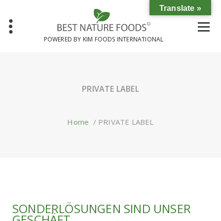
Skip
Translate »
to
content
POWERED BY KIM FOODS INTERNATIONAL
PRIVATE LABEL
Home
/
PRIVATE LABEL
SONDERLÖSUNGEN SIND UNSER
GESCHÄFT