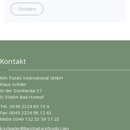
Kontakt
Kim Foods International GmbH
Klaus Schüler
In der Dornhecke 37
D-53604 Bad Honnef
Tel.: 0049 2224 80 10 4
Fax: 0049 2224 98 12 43
Mobil: 0049 152 53 59 57 23
k.schueler@bestnaturefoods.com