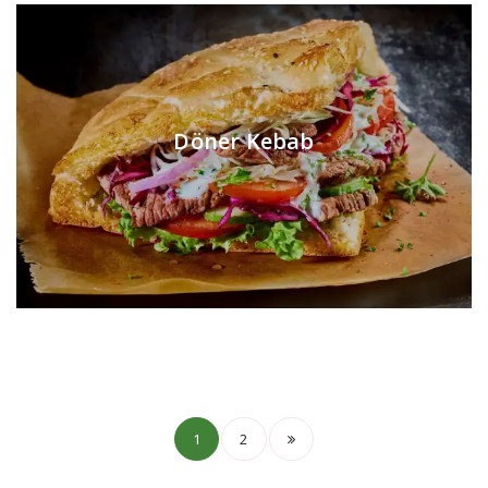
Döner Kebab
1
2