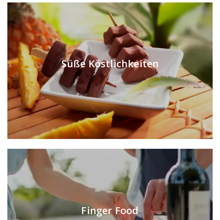
Süße Köstlichkeiten
Finger Food