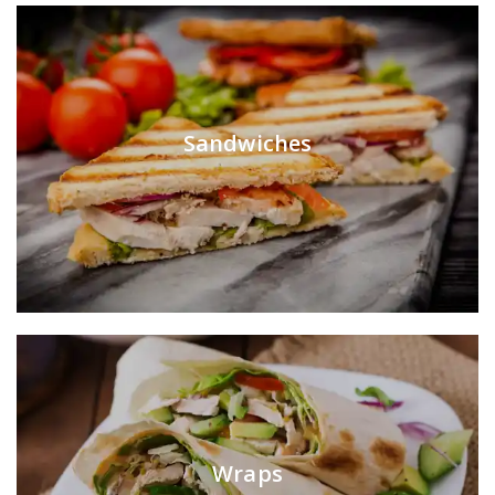
Sandwiches
Wraps