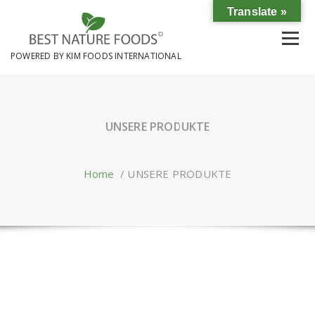
Skip
Translate »
to
content
POWERED BY KIM FOODS INTERNATIONAL
UNSERE PRODUKTE
Home
/
UNSERE PRODUKTE