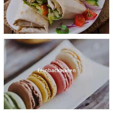
Feinbackwaren