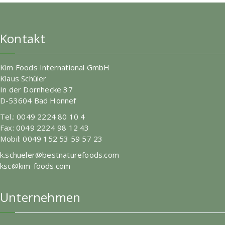
Kontakt
Kim Foods International GmbH
Klaus Schüler
In der Dornhecke 37
D-53604 Bad Honnef
Tel.: 0049 2224 80 10 4
Fax: 0049 2224 98 12 43
Mobil: 0049 152 53 59 57 23
k.schueler@bestnaturefoods.com
ksc@kim-foods.com
Unternehmen