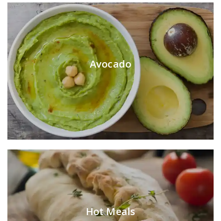
Avocado
Hot Meals