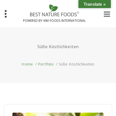
Skip
Translate »
to
content
POWERED BY KIM FOODS INTERNATIONAL
Süße Köstlichkeiten
Home
/
Portfolio
/
Süße Köstlichkeiten