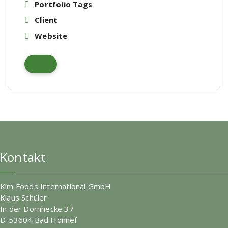
Portfolio Tags
Client
Website
Kontakt
Kim Foods International GmbH
Klaus Schüler
In der Dornhecke 37
D-53604 Bad Honnef