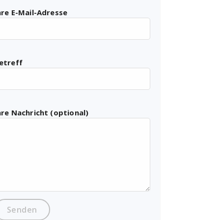
hre E-Mail-Adresse
etreff
hre Nachricht (optional)