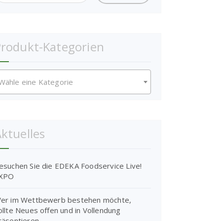
rodukt-Kategorien
Wähle eine Kategorie
ktuelles
esuchen Sie die EDEKA Foodservice Live!
XPO
er im Wettbewerb bestehen möchte,
ollte Neues offen und in Vollendung
räsentieren