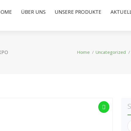
HOME
ÜBER UNS
UNSERE PRODUKTE
AKTUEL
EXPO
Home
/
Uncategorized
S
n