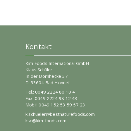
Kontakt
Kim Foods International GmbH
Klaus Schüler
In der Dornhecke 37
D-53604 Bad Honnef
Tel.: 0049 2224 80 10 4
Fax: 0049 2224 98 12 43
Mobil: 0049 152 53 59 57 23
k.schueler@bestnaturefoods.com
ksc@kim-foods.com