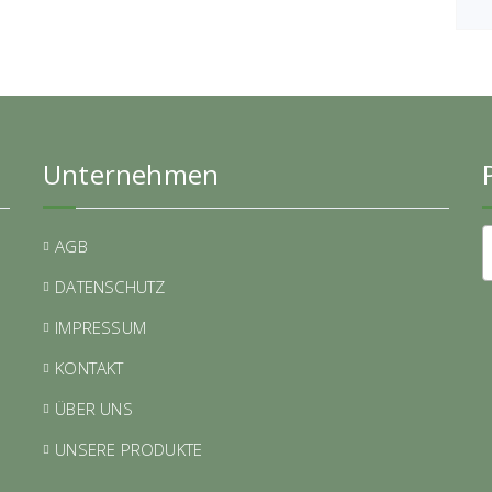
Unternehmen
AGB
DATENSCHUTZ
IMPRESSUM
KONTAKT
ÜBER UNS
UNSERE PRODUKTE