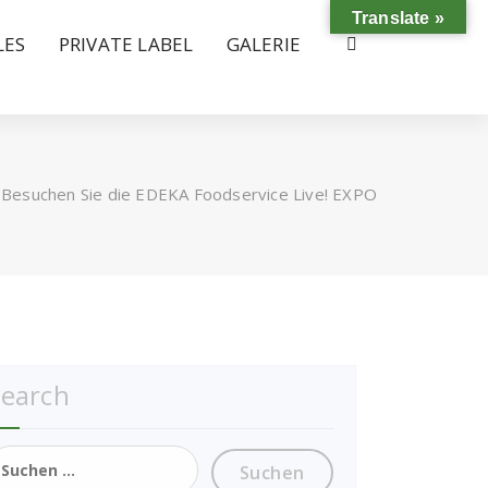
Translate »
LES
PRIVATE LABEL
GALERIE
/
Besuchen Sie die EDEKA Foodservice Live! EXPO
Search
uchen
ach: