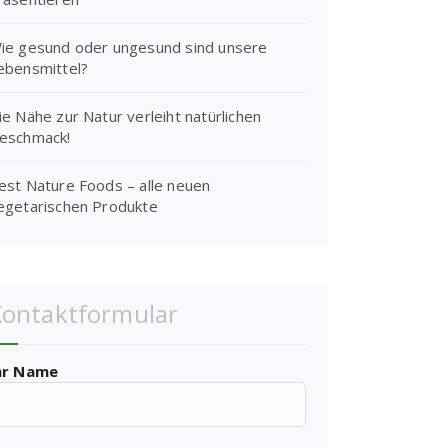
ie gesund oder ungesund sind unsere
ebensmittel?
ie Nähe zur Natur verleiht natürlichen
eschmack!
est Nature Foods – alle neuen
egetarischen Produkte
Kontaktformular
hr Name