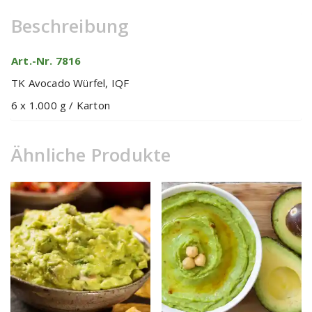
Beschreibung
Art.-Nr. 7816
TK Avocado Würfel, IQF
6 x 1.000 g / Karton
Ähnliche Produkte