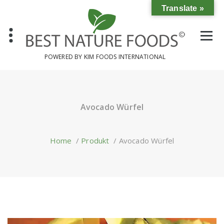
Translate »
POWERED BY KIM FOODS INTERNATIONAL
Avocado Würfel
Home
/
Produkt
/
Avocado Würfel