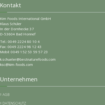
Kontakt
Kim Foods International GmbH
Klaus Schüler
In der Dornhecke 37
D-53604 Bad Honnef
Tel.: 0049 2224 80 10 4
Fax: 0049 2224 98 12 43
Mobil: 0049 152 53 59 57 23
k.schueler@bestnaturefoods.com
ksc@kim-foods.com
Unternehmen
AGB
DATENSCHUTZ