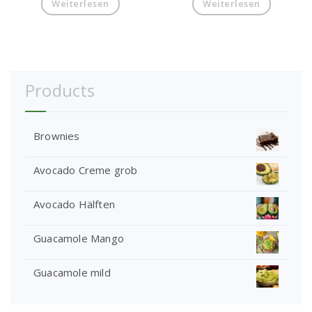
Weiterlesen
Weiterlesen
Products
Brownies
Avocado Creme grob
Avocado Hälften
Guacamole Mango
Guacamole mild