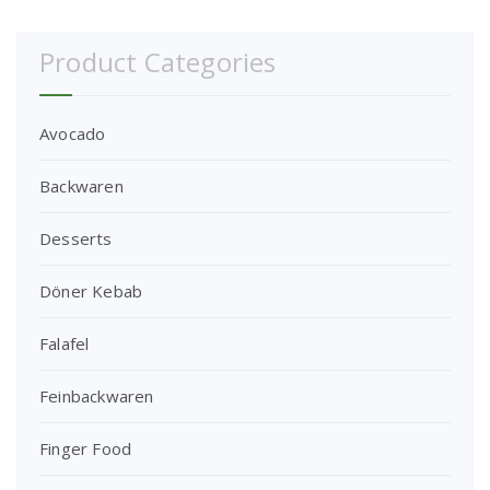
Product Categories
Avocado
Backwaren
Desserts
Döner Kebab
Falafel
Feinbackwaren
Finger Food