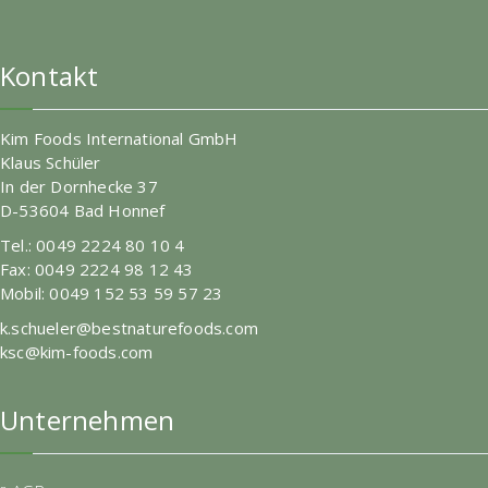
Kontakt
Kim Foods International GmbH
Klaus Schüler
In der Dornhecke 37
D-53604 Bad Honnef
Tel.: 0049 2224 80 10 4
Fax: 0049 2224 98 12 43
Mobil: 0049 152 53 59 57 23
k.schueler@bestnaturefoods.com
ksc@kim-foods.com
Unternehmen