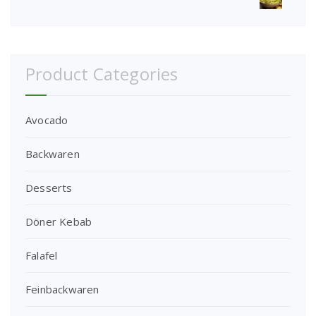
Product Categories
Avocado
Backwaren
Desserts
Döner Kebab
Falafel
Feinbackwaren