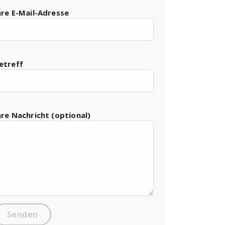
hre E-Mail-Adresse
etreff
hre Nachricht (optional)