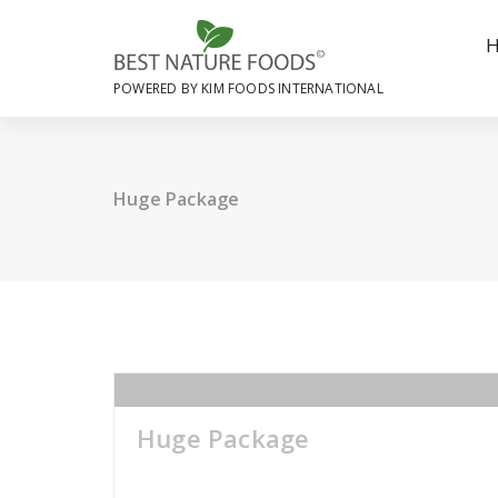
Skip
to
content
POWERED BY KIM FOODS INTERNATIONAL
Huge Package
Huge Package