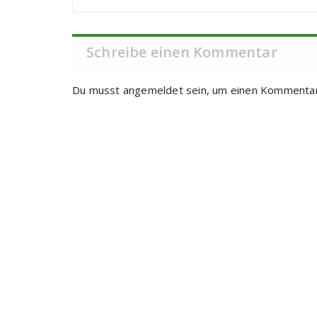
Schreibe einen Kommentar
Du musst
angemeldet
sein, um einen Kommenta