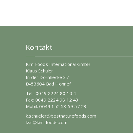
Kontakt
Kim Foods International GmbH
Klaus Schüler
In der Dornhecke 37
D-53604 Bad Honnef
Tel.: 0049 2224 80 10 4
Fax: 0049 2224 98 12 43
Mobil: 0049 152 53 59 57 23
k.schueler@bestnaturefoods.com
ksc@kim-foods.com