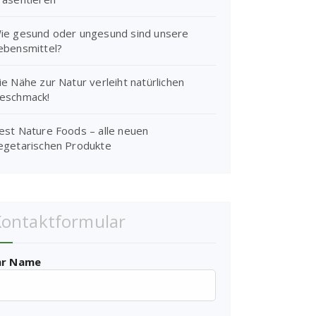
ie gesund oder ungesund sind unsere
ebensmittel?
ie Nähe zur Natur verleiht natürlichen
eschmack!
est Nature Foods – alle neuen
egetarischen Produkte
Kontaktformular
hr Name