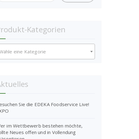
rodukt-Kategorien
Wähle eine Kategorie
ktuelles
esuchen Sie die EDEKA Foodservice Live!
XPO
er im Wettbewerb bestehen möchte,
ollte Neues offen und in Vollendung
räsentieren