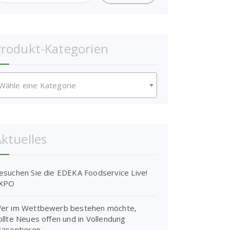
rodukt-Kategorien
Wähle eine Kategorie
ktuelles
esuchen Sie die EDEKA Foodservice Live!
XPO
er im Wettbewerb bestehen möchte,
ollte Neues offen und in Vollendung
räsentieren