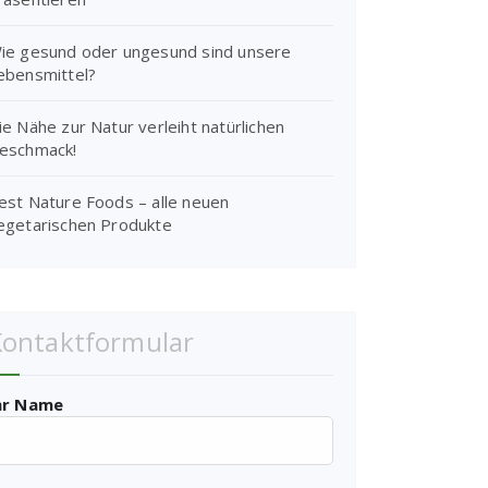
ie gesund oder ungesund sind unsere
ebensmittel?
ie Nähe zur Natur verleiht natürlichen
eschmack!
est Nature Foods – alle neuen
egetarischen Produkte
Kontaktformular
hr Name