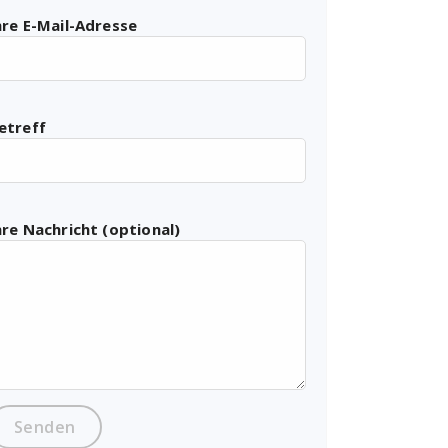
hre E-Mail-Adresse
etreff
hre Nachricht (optional)