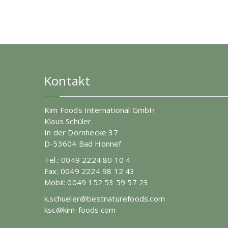
Kontakt
Kim Foods International GmbH
Klaus Schüler
In der Dornhecke 37
D-53604 Bad Honnef
Tel.: 0049 2224 80 10 4
Fax: 0049 2224 98 12 43
Mobil: 0049 152 53 59 57 23
k.schueler@bestnaturefoods.com
ksc@kim-foods.com