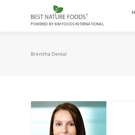
Skip
to
content
POWERED BY KIM FOODS INTERNATIONAL
Brentha Denial